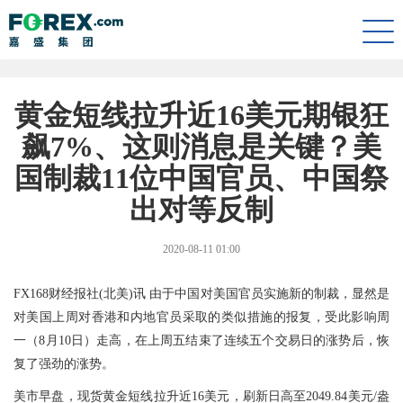
Togg
navi
黄金短线拉升近16美元期银狂
飙7%、这则消息是关键？美
国制裁11位中国官员、中国祭
出对等反制
2020-08-11 01:00
FX168财经报社(北美)讯 由于中国对美国官员实施新的制裁，显然是
对美国上周对香港和内地官员采取的类似措施的报复，受此影响周
一（8月10日）走高，在上周五结束了连续五个交易日的涨势后，恢
复了强劲的涨势。
美市早盘，现货黄金短线拉升近16美元，刷新日高至2049.84美元/盎