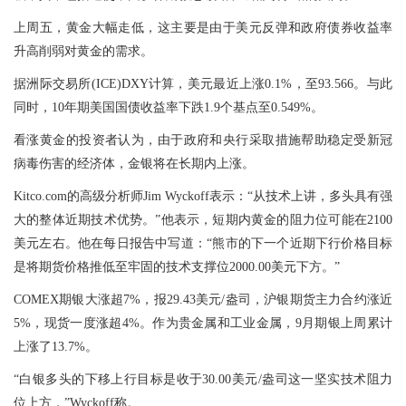
上周五，黄金大幅走低，这主要是由于美元反弹和政府债券收益率
升高削弱对黄金的需求。
据洲际交易所(ICE)DXY计算，美元最近上涨0.1%，至93.566。与此
同时，10年期美国国债收益率下跌1.9个基点至0.549%。
看涨黄金的投资者认为，由于政府和央行采取措施帮助稳定受新冠
病毒伤害的经济体，金银将在长期内上涨。
Kitco.com的高级分析师Jim Wyckoff表示：“从技术上讲，多头具有强
大的整体近期技术优势。”他表示，短期内黄金的阻力位可能在2100
美元左右。他在每日报告中写道：“熊市的下一个近期下行价格目标
是将期货价格推低至牢固的技术支撑位2000.00美元下方。”
COMEX期银大涨超7%，报29.43美元/盎司，沪银期货主力合约涨近
5%，现货一度涨超4%。作为贵金属和工业金属，9月期银上周累计
上涨了13.7%。
“白银多头的下移上行目标是收于30.00美元/盎司这一坚实技术阻力
位上方，”Wyckoff称。