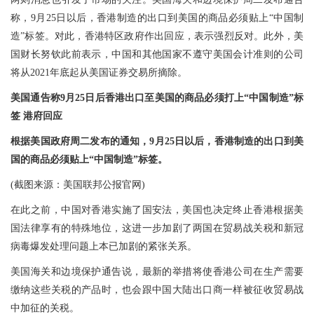
称，9月25日以后，香港制造的出口到美国的商品必须贴上“中国制
造”标签。对此，香港特区政府作出回应，表示强烈反对。此外，美
国财长努钦此前表示，中国和其他国家不遵守美国会计准则的公司
将从2021年底起从美国证券交易所摘除。
美国通告称9月25日后香港出口至美国的商品必须打上“中国制造”标
签 港府回应
根据美国政府周二发布的通知，9月25日以后，香港制造的出口到美
国的商品必须贴上“中国制造”标签。
(截图来源：美国联邦公报官网)
在此之前，中国对香港实施了国安法，美国也决定终止香港根据美
国法律享有的特殊地位，这进一步加剧了两国在贸易战关税和新冠
病毒爆发处理问题上本已加剧的紧张关系。
美国海关和边境保护通告说，最新的举措将使香港公司在生产需要
缴纳这些关税的产品时，也会跟中国大陆出口商一样被征收贸易战
中加征的关税。