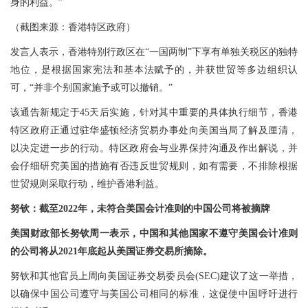
身的利益。”
（截图来源：香港特区政府）
发言人表示，香港特别行政区在“一国两制”下享有单独关税区的独特
地位，是根据国家宪法和基本法赋予的，并获世贸等多边组织认
可，“并非个别国家施予或可以撤销。”
该通告新规定于45天后实施，针对其中重要的具体执行细节，香港
特区政府正通过驻华盛顿经济贸易办事处向美国当局了解及厘清，
以决定进一步的行动。特区政府会与业界保持沟通及作出解说，并
会仔细研究美国的措施有否违反世贸规则，如有需要，不排除根据
世贸规则采取行动，维护香港利益。
努钦：截至2022年，未符合美国会计准则的中国公司将被摘牌
美国财政部长努钦周一表示，中国和其他国家不遵守美国会计准则
的公司将从2021年底起从美国证券交易所摘除。
努钦和其他官员上周向美国证券交易委员会(SEC)建议了这一举措，
以确保中国公司遵守与美国公司相同的标准，这促使中国呼吁进行