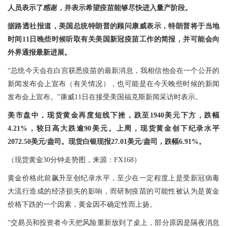
人员表示了感谢，并表示希望疫苗能够尽快进入量产阶段。
据路透社报道，美国总统特朗普的顾问康威表示，特朗普将于当地
时间11日晚些时候听取有关美国新冠疫苗工作的简报，并可能会向
外界通报最新进展。
“总统今天会在白宫获悉疫苗的最新消息，我相信他会在一个公开的
新闻发布会上宣布（有关情况），也可能是在今天晚些时候的新闻
发布会上宣布。”康威11日在接受美国福克斯新闻采访时表示。
美市盘中，现货黄金再度短线下挫，跌至1940美元下方，跌幅
4.21%，较日高大跌逾90美元。上周，现货黄金创下纪录水平
2072.50美元/盎司。现货白银现报27.01美元/盎司，跌幅6.91%。
（现货黄金30分钟走势图，来源：FX168）
黄金价格此前飙升至创纪录水平，至少在一定程度上是受新冠病毒
大流行造成的经济损失的影响，而研制疫苗的可能性被认为是黄金
价格下跌的一个因素，黄金因不确定性而上扬。
“交易员和投资者今天把风险重新放到了桌上，部分原因是隔夜消息