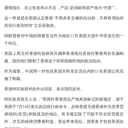
通报指出，在公告发布45天后，产品“必须标明原产地为‘中国’”。
这一举措是在美国认定香港“不再具有足够的自治权，不再有理由对
其实行差别对待”之后采取的。
特朗普将对中国的强硬言论作为他在11月美国大选中寻求连任的一
个特点。
美国上周五对香港特首林郑月娥和香港现任及前任警察局长实施制
裁，指控他们限制了香港这个前英国殖民地的政治自由。
作为报复，中国周一对包括美国共和党议员在内的11名美国公民实
施了制裁。
香港特区政府对此作出回应，表示强烈反对。
特区政府发言人说：“美国对香港货品产地来源标记的新规定，源于
美国于7月14日发出的总统行政命令，反映美国无视香港作为世界贸
易组织(世贸)单独成员的地位。有关规定除了可能不符合世贸规定
外，亦无助保障消费者利益，更会带来混乱，损害各方包括美国自