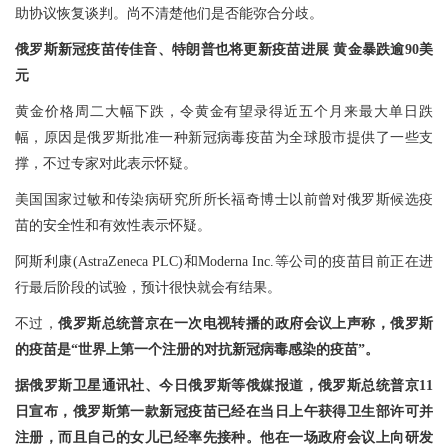
助协议恢复谈判。尚不清楚他们是否能弥合分歧。
俄罗斯新冠疫苗传佳音、特朗普也将更新疫苗进展 黄金暴跌逾90美
元
黄金价格周二大幅下跌，令黄金有望录得近五个月来最大单日跌
幅，原因是俄罗斯批准一种新冠病毒疫苗为全球股市提供了一些支
撑，不过专家对此表示怀疑。
美国国家过敏和传染病研究所所长福奇博士以前曾对俄罗斯候选疫
苗的安全性和有效性表示怀疑。
阿斯利康(AstraZeneca PLC)和Moderna Inc.等公司的疫苗目前正在进
行最后阶段的试验，预计很快就会有结果。
不过，
俄罗斯总统普京在一次电视转播的政府会议上声称，俄罗斯
的疫苗是“世界上第一个注册的对抗新冠病毒感染的疫苗”。
据俄罗斯卫星通讯社、今日俄罗斯等俄媒报道，俄罗斯总统普京11
日宣布，俄罗斯第一款新冠疫苗已经在当日上午获得卫生部许可并
注册，而且自己的女儿已经率先接种。他在一场政府会议上向研发