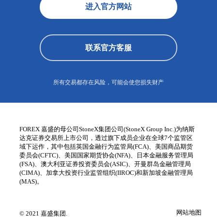
进入官方网站
联系官方客服
所有交易都存在风险，可能会使您损失财产
FOREX 嘉盛的母公司StoneX集团公司(StoneX Group Inc.)为纳斯
达克证券交易所上市公司，透过旗下成员企业在全球7个监管区
域下运作，其中包括英国金融行为监管局(FCA)、美国商品期货
委员会(CFTC)、美国国家期货协会(NFA)、日本金融服务管理局
(FSA)、澳大利亚证券投资委员会(ASIC)、开曼群岛金融管理局
(CIMA)、加拿大投资行业监管组织(IIROC)和新加坡金融管理局
(MAS)。
网站地图
© 2021 嘉盛集团.