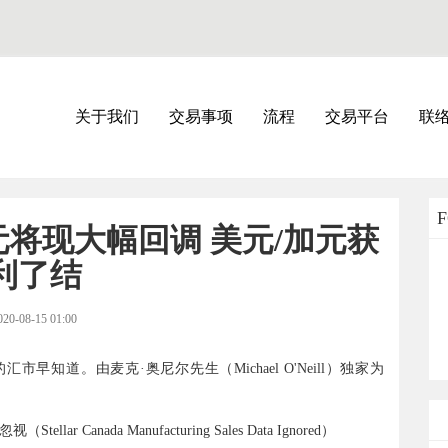
关于我们
交易事项
流程
交易平台
联
将现大幅回调 美元/加元获
利了结
020-08-15 01:00
早知道。由麦克·奥尼尔先生（Michael O'Neill）独家为
anada Manufacturing Sales Data Ignored）