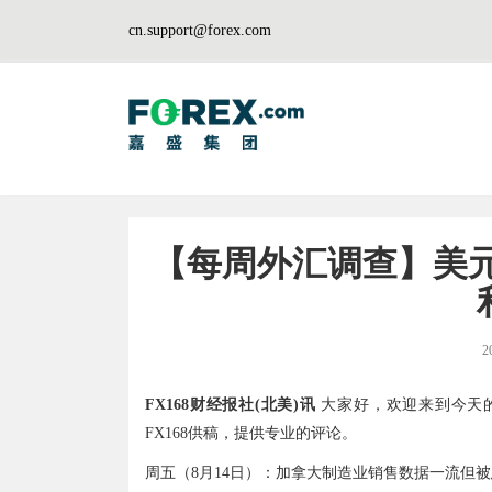
cn.support@forex.com
【每周外汇调查】美元
2
FX168财经报社(北美)讯
大家好，欢迎来到今天的汇市
FX168供稿，提供专业的评论。
周五（8月14日）：加拿大制造业销售数据一流但被忽视（Stellar C