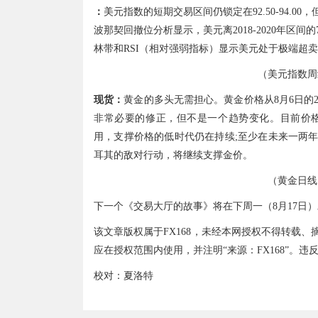
：
美元指数的短期交易区间仍锁定在92.50-94.
波那契回撤位分析显示，美元离2018-2020年区间的
林带和RSI（相对强弱指标）显示美元处于极端超
（美元指数周
现货：
黄金的多头无需担心。黄金价格从8月6日的2074
非常必要的修正，但不是一个趋势变化。目前价格远
用，支撑价格的低时代仍在持续;至少在未来一两
耳其的敌对行动，将继续支撑金价。
（黄金日线
下一个《交易大厅的故事》将在下周一（8月17日
该文章版权属于FX168，未经本网授权不得转载
应在授权范围内使用，并注明“来源：FX168”。
校对：夏洛特