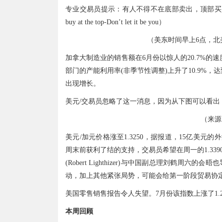
专业交易员提示：有人不得不在底部卖出，顶部买入，但不要让你变成这
buy at the top-Don’t let it be you）
（美东时间早上6点，北
加拿大制造业的销售额在6月份以惊人的20.7%的
部门的产能利用率(非季节性调整)上升了10.9%，
出现增长。
美元/交易员忽略了这一消息，因为从下图可以看
（来源
美元/加元价格涨至1.3250，据报道，15亿美
周末前获利了结的支持，交易员希望在周一的1.339
(Robert Lighthizer)与中国副总理刘鹤周
动，加上其他紧张局势，可能会给第一阶段贸易协
美国零售销售报告令人失望。7月份该指数上涨了1.2
本周回顾