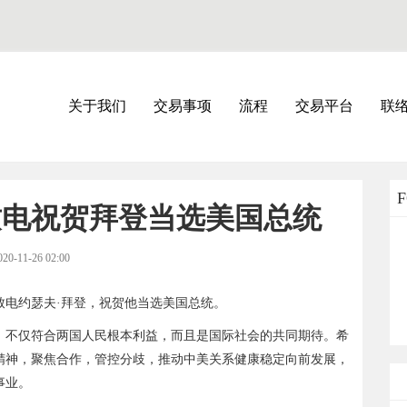
关于我们
交易事项
流程
交易平台
联
致电祝贺拜登当选美国总统
020-11-26 02:00
平致电约瑟夫·拜登，祝贺他当选美国总统。
，不仅符合两国人民根本利益，而且是国际社会的共同期待。希
精神，聚焦合作，管控分歧，推动中美关系健康稳定向前发展，
事业。