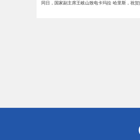
同日，国家副主席王岐山致电卡玛拉·哈里斯，祝贺