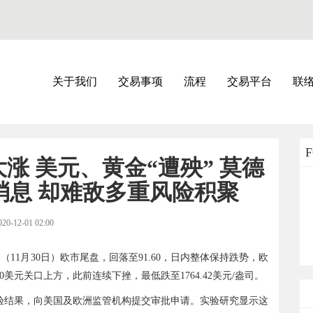
关于我们
交易事项
流程
交易平台
联
涨 美元、黄金“遭殃” 莫德
消息 却难敌多重风险积聚
020-12-01 02:00
30 周一（11月30日）欧市尾盘，回落至91.60，日内整体保持跌势，欧
美元关口上方，此前连续下挫，最低跌至1764.42美元/盎司。
验结果，向美国及欧洲监管机构提交审批申请。实验研究显示这