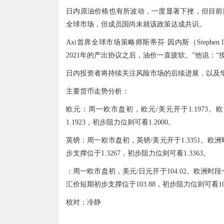
日内原油价格也有所波动，一度显著下挫，但目前回
全球市场，但成员国尚未就该政策达成共识。
Axi首席全球市场策略师斯蒂芬·因内斯（Stephen
2021年的产出协议之后，油价一直疲软。”他说：
日内投资者将持续关注风险市场的后续进展，以及
主要货币走势分析：
欧元：周一欧市盘初，欧元/美元开于1.1973。
1.1923，初步阻力位则可看1.2000。
英镑：周一欧市盘初，英镑/美元开于1.3351。欧洲时
步支撑位于1.3267，初步阻力位则可看1.3363。
：周一欧市盘初，美元/日元开于104.02。欧洲时段一
汇价短期初步支撑位于103.88，初步阻力位则可看104
校对：冷静