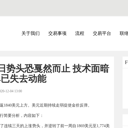
关于我们
交易事项
流程
交易平台
联
日势头恐戛然而止 技术面暗
弹已失去动能
020-12-04 13:00
重返1840美元上方。美元近期持续走弱促使金价反弹。
撰文进行简要分析，内容如下：
认了连续三天的上涨势头，并逆转了前一周自1869美元至1,774美