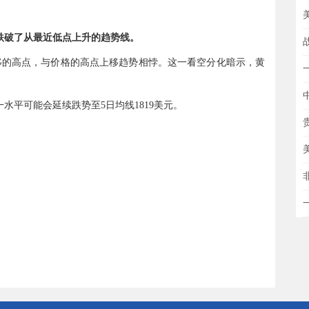
跌破了从最近低点上升的趋势线。
移的高点，与价格的高点上移趋势相悖。这一看空分化暗示，黄
水平可能会延续跌势至5日均线1819美元。