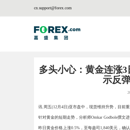
cn.support@forex.com
多头小心：黄金连涨3
示反
2
讯 周五(12月4日)亚市盘中，现货维持升势，目前
针对黄金的短期走势，分析师Omkar Godbole
昨日黄金价格上涨0.5%，至每盎司1,840美元，确