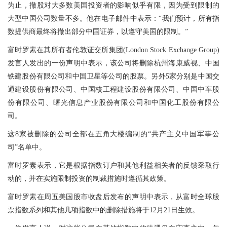
为止，撤股对大多数美国投资者的影响似乎有限，因为受到限制的
大型中国公司数量不多。他在电子邮件中表示：“我们预计，所有指
数提供商最终将撤出部分中国证券，以遵守美国的限制。”
富时罗素在其所有者伦敦证交所集团(London Stock Exchange Group)
发言人发出的一份声明中表示，该公司将删除杭州海康威视、中国
铁建股份有限公司和中国卫星等公司的股票。另外5家分别是中国交
通建设股份有限公司、中国核工程建设股份有限公司、中国中车股
份有限公司、曙光信息产业股份有限公司和中国化工股份有限公
司。
这8家被删除的公司全部在五角大楼编制的“共产主义中国军事公
司”名单中。
富时罗素表示，它是根据指数订户和其他利益相关者的反馈采取行
动的，并在实施限制投资的制裁措施时遵循其政策。
富时罗素在周五美国股市收盘后发布的声明中表示，从富时全球股
票指数系列和其他几项指数中的删除措施将于12月21日生效。