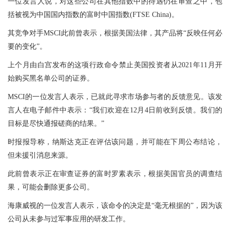
一位发言人说，对这些公司在其他指数中的待遇仍在审查之中，包
括被视为中国国内指数的富时中国指数(FTSE China)。
其竞争对手MSCI此前曾表示，根据美国法律，其产品将“反映任何必
要的变化”。
上个月由白宫发布的这项行政命令禁止美国投资者从2021年11月开
始购买黑名单公司的证券。
MSCI的一位发言人表示，已就此寻求市场参与者的反馈意见。该发
言人在电子邮件中表示：“我们欢迎在12月4日前收到反馈。我们的
目标是尽快通报磋商的结果。”
时报报导称，纳斯达克正在评估该问题，并可能在下周公布结论，
但未援引消息来源。
此前曾表示正在审查证券的富时罗素表示，根据美国官员的调查结
果，可能会删除更多公司。
海康威视的一位发言人表示，该命令的决定是“毫无根据的”，因为该
公司从未参与过军事应用的研发工作。