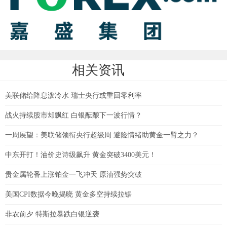
相关资讯
美联储给降息泼冷水 瑞士央行或重回零利率
战火持续股市却飘红 白银酝酿下一波行情？
一周展望：美联储领衔央行超级周 避险情绪助黄金一臂之力？
中东开打！油价史诗级飙升 黄金突破3400美元！
贵金属轮番上涨铂金一飞冲天 原油强势突破
美国CPI数据今晚揭晓 黄金多空持续拉锯
非农前夕 特斯拉暴跌白银逆袭