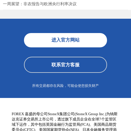
一周展望：非农报告与欧洲央行利率决议
进入官方网站
联系官方客服
所有交易都存在风险，可能会使您损失财产
FOREX 嘉盛的母公司StoneX集团公司(StoneX Group Inc.)为纳斯
达克证券交易所上市公司，透过旗下成员企业在全球7个监管区
域下运作，其中包括英国金融行为监管局(FCA)、美国商品期货
委员会(CFTC)、美国国家期货协会(NFA)、日本金融服务管理局