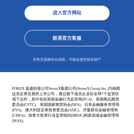
进入官方网站
联系官方客服
所有交易都存在风险，可能会使您损失财产
FOREX 嘉盛的母公司StoneX集团公司(StoneX Group Inc.)为纳斯
达克证券交易所上市公司，透过旗下成员企业在全球7个监管区
域下运作，其中包括英国金融行为监管局(FCA)、美国商品期货
委员会(CFTC)、美国国家期货协会(NFA)、日本金融服务管理局
(FSA)、澳大利亚证券投资委员会(ASIC)、开曼群岛金融管理局
(CIMA)、加拿大投资行业监管组织(IIROC)和新加坡金融管理局
(MAS)。