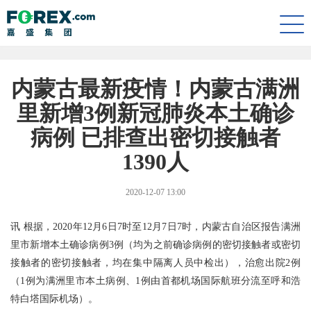
Togg
navi
内蒙古最新疫情！内蒙古满洲
里新增3例新冠肺炎本土确诊
病例 已排查出密切接触者
1390人
2020-12-07 13:00
讯 根据，2020年12月6日7时至12月7日7时，内蒙古自治区报告满洲
里市新增本土确诊病例3例（均为之前确诊病例的密切接触者或密切
接触者的密切接触者，均在集中隔离人员中检出），治愈出院2例
（1例为满洲里市本土病例、1例由首都机场国际航班分流至呼和浩
特白塔国际机场）。