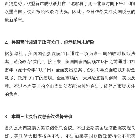
新消息称，欧盟首席脱欧谈判官巴尼耶将于周一北京时间下午3:30向
欧盟各国大使汇报脱欧谈判状况。因此，今日依然关注英国脱欧的
最新消息。
2、美国暂时规避了政府关门，但危机尚未解除
据新华社，美国国会参议院11日通过一项为期一周的临时拨款法
案，避免政府“关门”。接下来，美国国会两院须在18日之前通过2021
财年（始于今年10月1日）全面支出法案，否则将再次面临联邦资金
耗尽、政府“关门”的窘境。金融市场的一大风险点暂时解除，美股反
弹。不过本周美国的全面支出法案能否顺利通过，依然是市场关注
的焦点。
3、本周三大央行议息会议强势来袭
首先是周四凌晨的美联储议息会议。不过近期美国经济数据表现良
好，美联储大概率按兵不动。不过如果美国财政政策持仓不能落