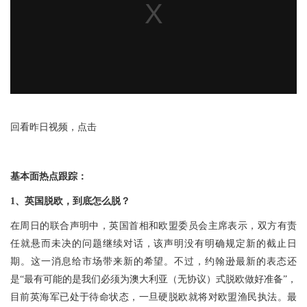
回看昨日视频，点击
基本面热点跟踪：
1、英国脱欧，到底怎么脱？
在周日的联合声明中，英国首相和欧盟委员会主席表示，双方有责
任就悬而未决的问题继续对话，该声明没有明确规定新的截止日
期。这一消息给市场带来新的希望。不过，约翰逊最新的表态还
是“最有可能的是我们必须为澳大利亚（无协议）式脱欧做好准备”，
目前英海军已处于待命状态，一旦硬脱欧就将对欧盟渔民执法。最