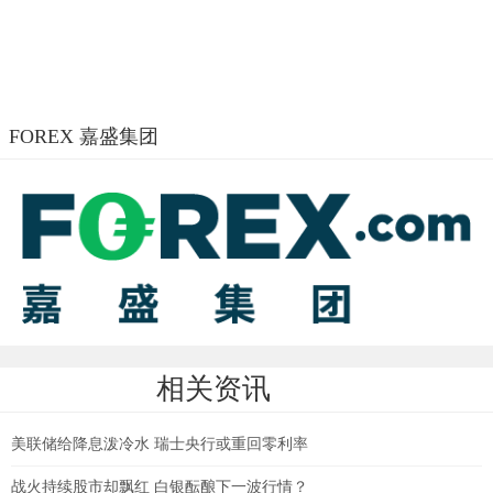
FOREX 嘉盛集团
相关资讯
美联储给降息泼冷水 瑞士央行或重回零利率
战火持续股市却飘红 白银酝酿下一波行情？