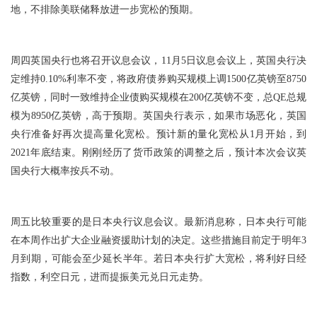
地，不排除美联储释放进一步宽松的预期。
周四英国央行也将召开议息会议，11月5日议息会议上，英国央行决
定维持0.10%利率不变，将政府债券购买规模上调1500亿英镑至8750
亿英镑，同时一致维持企业债购买规模在200亿英镑不变，总QE总规
模为8950亿英镑，高于预期。英国央行表示，如果市场恶化，英国
央行准备好再次提高量化宽松。预计新的量化宽松从1月开始，到
2021年底结束。刚刚经历了货币政策的调整之后，预计本次会议英
国央行大概率按兵不动。
周五比较重要的是日本央行议息会议。最新消息称，日本央行可能
在本周作出扩大企业融资援助计划的决定。这些措施目前定于明年3
月到期，可能会至少延长半年。若日本央行扩大宽松，将利好日经
指数，利空日元，进而提振美元兑日元走势。