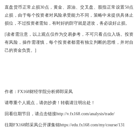
直盘货币正常止损30点，黄金、原油、交叉盘、股指正常设置50点
止损，由于每个投资者对风险承受能力不同，策略中未提供具体止
损位，不过投资者需知，有时好的防守就是进攻，务必设好止损。
[读者需注意，以上观点仅作为交易参考，不可只看点位入场。投资
有风险，操作需谨慎，每个投资者都需有独立判断的思维，并对自
己的资金负责。]
作者：FX168财经学院分析师郎采凤
请尊重个人观点，请勿抄袭！转载请注明出处！
回看往期节目，请点击链接http://v.fx168.com/analysis/trade/
往期FX168郎采凤公开课集锦https://edu.fx168.com/my/course/131