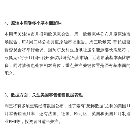
4、原油本周受多个基本面影响
本周需关注油市月报和欧佩克会议。周一欧佩克将公布月度原油市
场报告，IEA周二将公布月度原油市场报告。周三欧佩克+部长级监
督委员会将举行会议。据阿尔及利亚通讯社援引能源部长消息称，
欧佩克+将于1月4日召开会议以研究石油市场。近期原油基本面比较
多，同时油价也处在相对高位，重点关注关键位置是否有基本面的
配合。
5、数据方面，关注美国零售销售数据表现
周三将有多项重磅经济数据公布，除了素有“恐怖数据”之称的美国11
月零售销售月率，还有法国、德国、欧元区、英国和美国12月制造
业PMI等，投资者可适当关注。