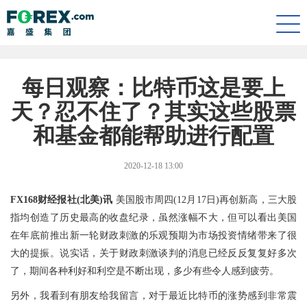
Togg
navi
每日观察：比特币这是要上
天？忍不住了？其实这些股票
和基金都能帮助进行配置
2020-12-18 13:00
FX168财经报社(北美)讯
美国股市周四(12月17日)再创新高，三大股
指均创造了历史最高的收盘纪录，虽然涨幅不大，但可以看出美国
在年底前推出新一轮财政刺激的乐观预期为市场投资情绪带来了很
大的提振。说实话，关于财政刺激谈判的消息已经反反复复好多次
了，期间各种利好和利空是不断出现，多少有些令人感到疲劳。
另外，我看到有朋友给我留言，对于最近比特币的涨势感到非常震