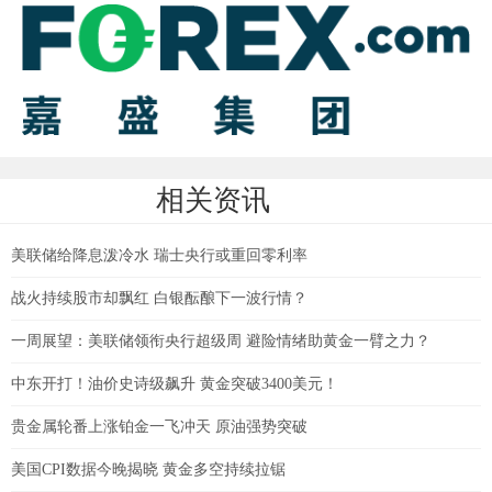
相关资讯
美联储给降息泼冷水 瑞士央行或重回零利率
战火持续股市却飘红 白银酝酿下一波行情？
一周展望：美联储领衔央行超级周 避险情绪助黄金一臂之力？
中东开打！油价史诗级飙升 黄金突破3400美元！
贵金属轮番上涨铂金一飞冲天 原油强势突破
美国CPI数据今晚揭晓 黄金多空持续拉锯