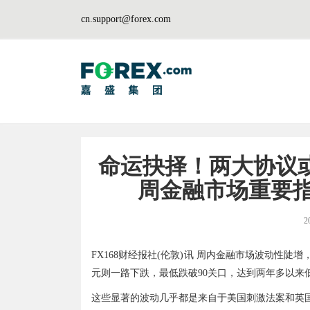
cn.support@forex.com
命运抉择！两大协议
周金融市场重要指
2
FX168财经报社(伦敦)讯 周内金融市场波动性
元则一路下跌，最低跌破90关口，达到两年多以来低
这些显著的波动几乎都是来自于美国刺激法案和英