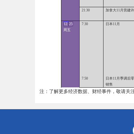
21:30
加拿大11月营建
12.
25
7:30
日本11月
周五
7:50
日本11月季调后
销售
注：了解更多经济数据、财经事件，敬请关