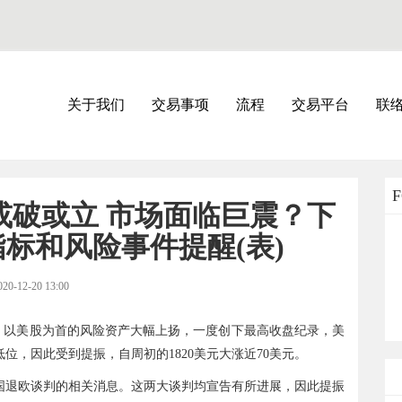
关于我们
交易事项
流程
交易平台
联
或破或立 市场面临巨震？下
标和风险事件提醒(表)
020-12-20 13:00
陡增，以美股为首的风险资产大幅上扬，一度创下最高收盘纪录，美
位，因此受到提振，自周初的1820美元大涨近70美元。
国退欧谈判的相关消息。这两大谈判均宣告有所进展，因此提振