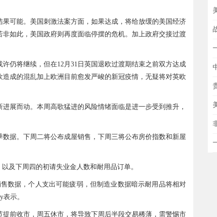
结果可能。美国刺激法案方面，如果达成，将给放缓的美国经济
若非如此，美国政府则再度面临停摆的危机。加上政府交接过渡
许仍将继续，但在12月31日英国退欧过渡期结束之前双方达成
欧造成的混乱加上欧洲目前愈发严峻的新冠疫情，无疑将对英欧
新进展而动。本周高歌猛进的风险情绪面临是进一步受到推升，
季数据。下周二将公布成屋销售，下周三将公布房价指数和新屋
，以及下周四的初请失业金人数和耐用品订单。
销售数据，个人支出可能疲弱，但制造业数据暗示耐用品将相对
ey表示。
节提前收市，周五休市，将导致下周后半段交易稀薄，需警惕市