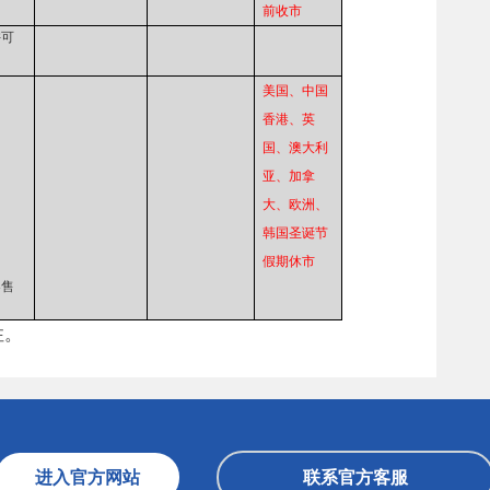
前收市
许可
美国、中国
香港、英
国、澳大利
亚、加拿
大、欧洲、
韩国圣诞节
假期休市
零售
注
。
进入官方网站
联系官方客服