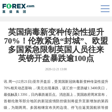
Togg
navi
英国病毒新变种传染性提升
70%！伦敦紧急“封城”、欧盟
多国紧急限制英国人员往来
英镑开盘暴跌逾100点
2020-12-21 13:00
讯 周一(12月21日)亚市开盘后，受英国新冠病毒新变种传染性提升
70%相关动态影响，/美元出现暴跌，该汇价一度跌破1.3400关口，
最低触及1.3391，日内暴跌逾百点。消息面上，英国政府周末宣布，
首都伦敦等部分地区的新冠疫情防控级别将提升至新增加的第四
级，为期两周。多国相继宣布关闭边境、停飞往返英国航班等措