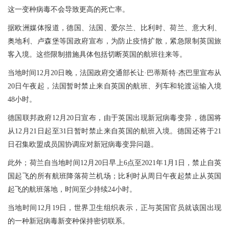
这一变种病毒不会导致更高的死亡率。
据欧洲媒体报道，德国、法国、爱尔兰、比利时、荷兰、意大利、
奥地利、卢森堡等国政府宣布，为防止疫情扩散，紧急限制英国旅
客入境。这些限制措施具体包括切断英国的航班往来等。
当地时间12月20日晚，法国政府交通部长让·巴蒂斯特·杰巴里宣布从
20日午夜起，法国暂时禁止来自英国的航班、列车和轮渡运输入境
48小时。
德国联邦政府12月20日宣布，由于英国出现新冠病毒变异，德国将
从12月21日起至31日暂时禁止来自英国的航班入境。德国还将于21
日召集欧盟成员国协调应对新冠病毒变异问题。
此外；荷兰自当地时间12月20日早上6点至2021年1月1日，禁止自英
国起飞的所有航班降落荷兰机场；比利时从周日午夜起禁止从英国
起飞的航班落地，时间至少持续24小时。
当地时间12月19日，世界卫生组织表示，正与英国官员就该国出现
的一种新冠病毒新变种保持密切联系。