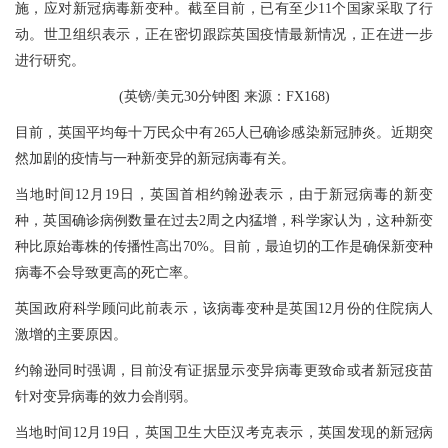
施，应对新冠病毒新变种。截至目前，已有至少11个国家采取了行
动。世卫组织表示，正在密切跟踪英国疫情最新情况，正在进一步
进行研究。
(英镑/美元30分钟图 来源：FX168)
目前，英国平均每十万民众中有265人已确诊感染新冠肺炎。近期突
然加剧的疫情与一种新变异的新冠病毒有关。
当地时间12月19日，英国首相约翰逊表示，由于新冠病毒的新变
种，英国确诊病例数量在过去2周之内猛增，科学家认为，这种新变
种比原始毒株的传播性高出70%。目前，最迫切的工作是确保新变种
病毒不会导致更高的死亡率。
英国政府科学顾问此前表示，该病毒变种是英国12月份的住院病人
激增的主要原因。
约翰逊同时强调，目前没有证据显示变异病毒更致命或者新冠疫苗
针对变异病毒的效力会削弱。
当地时间12月19日，英国卫生大臣汉考克表示，英国发现的新冠病