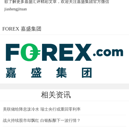
欲了解更多嘉盛汇评精彩文章，欢迎关注嘉盛集团官方微信
jiashengjituan
FOREX 嘉盛集团
相关资讯
美联储给降息泼冷水 瑞士央行或重回零利率
战火持续股市却飘红 白银酝酿下一波行情？