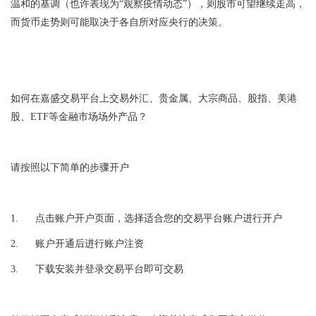
温和的基调（也许表现为“观察疫情动态”），则股市可望继续走高，
而货币走势则可能取决于各自所对应央行的决策。
如何在嘉盛交易平台上交易外汇、贵金属、大宗商品、股指、美港
股、
ETF
等金融市场场外产品？
请按照以下简单的步骤开户
1.
点击
账户开户页面
，选择适合您的交易平台账户进行开户
2.
账户开通后进行账户注资
3.
下载安装并登录交易平台即可交易