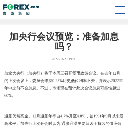
Togg
navi
加央行会议预览：准备加息
吗？
2022-01-27 19:00
加拿大央行（加央行）将于本周三召开货币政策会议。在去年12月
的上次会议上，委员会维持0.25%历史低位利率不变，并表示2022年
年中之前不会加息。不过，市场现在预计此次会议加息可能性超过
60%。
通胀仍然高企。12月通胀年率自4.7%升至4.8%，创1991年9月以来最
高水平。加央行上次开会时认为,通胀升温主要归因于持续的供应链