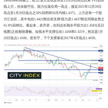
240
分钟时间轴上，欧元/加元尝试反弹至12月20日高点以来下行趋势
线上方，但未能守住。阻力位落在周一高点，接近2021年12月20日
高点至1月20日低点之50%回档和50天均线1.4375。上方还有一个阻
力汇合区，其中包括1.4421附近前支撑/阻力及1.4437附近同期走势之
61.8%回档位。看起来，若升穿，在到达长期水平阻力位1.4583(见日
线图)之前都很通畅。短线水平支撑位在1.4268和1.4219，然后是1月
20日低点1.4100。若失守，下个支撑落在2017年4月低点1.4030。