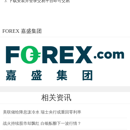
3.
下载安装并登录交易平台即可交易
FOREX 嘉盛集团
相关资讯
美联储给降息泼冷水 瑞士央行或重回零利率
战火持续股市却飘红 白银酝酿下一波行情？