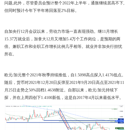
问题,此外，尽管委员会预计整个2022年上半年，通胀继续居高不下,
但同时预计今年下半年将回落至2%目标。
自加央行12月会议以来，劳动力市场一直表现强劲。继11月增长
15.37万就业后，加拿大12月又增加5.4万个工作岗位，是预期的两
倍。兼职工作和全职工作增长比例几乎相等。就业并非加央行担忧
所在。
欧元/加元整个2021年秋季持续推低，自1.5098高点探入1.4176低点。
随后，货币对2021年12月20日反弹至2021年9月20日高点至2021年11
月25日走势之50%回档1.4638附近。自那以来，欧元/加元持续下
探，并在上周四创下1.4100新低，这是自2017年4月以来最低水平。