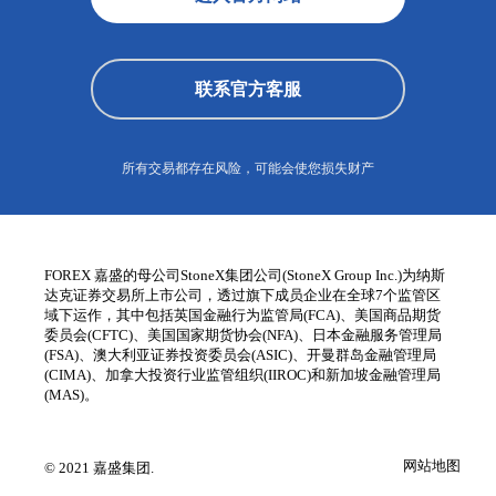
联系官方客服
所有交易都存在风险，可能会使您损失财产
FOREX 嘉盛的母公司StoneX集团公司(StoneX Group Inc.)为纳斯
达克证券交易所上市公司，透过旗下成员企业在全球7个监管区
域下运作，其中包括英国金融行为监管局(FCA)、美国商品期货
委员会(CFTC)、美国国家期货协会(NFA)、日本金融服务管理局
(FSA)、澳大利亚证券投资委员会(ASIC)、开曼群岛金融管理局
(CIMA)、加拿大投资行业监管组织(IIROC)和新加坡金融管理局
(MAS)。
网站地图
© 2021 嘉盛集团.