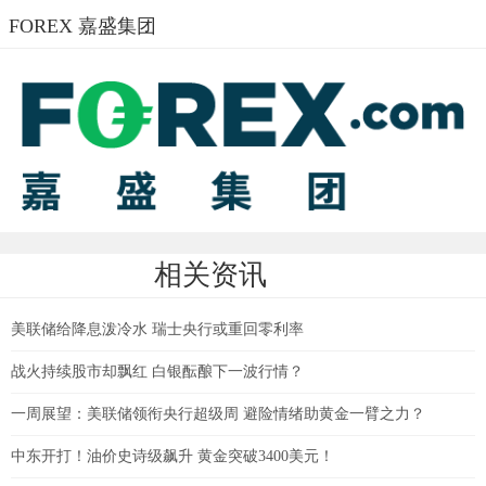
FOREX 嘉盛集团
相关资讯
美联储给降息泼冷水 瑞士央行或重回零利率
战火持续股市却飘红 白银酝酿下一波行情？
一周展望：美联储领衔央行超级周 避险情绪助黄金一臂之力？
中东开打！油价史诗级飙升 黄金突破3400美元！