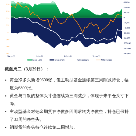
截至周二（
3
月
29
日）：
黄金净多头新增
9600
张，但主动型基金连续第三周削减持仓，幅
度为
6800
张。
黄金与白银的整体头寸也连续第三周减少，体现于未平仓头寸下
降。
主动型基金对钯金期货在净做多四周后转为净做空，持仓已保持
了
33
周的净空头。
铜期货的多头持仓连续第二周增加。