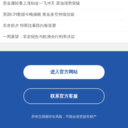
贵金属轮番上涨铂金一飞冲天 原油强势突破
美国CPI数据今晚揭晓 黄金多空持续拉锯
非农前夕 特斯拉暴跌白银逆袭
一周展望：非农报告与欧洲央行利率决议
进入官方网站
联系官方客服
所有交易都存在风险，可能会使您损失财产