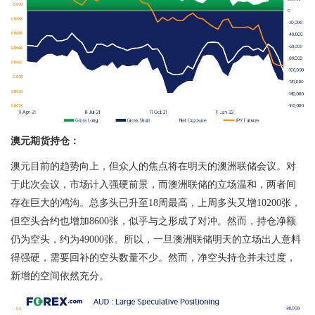
澳元期货持仓：
澳元目前的趋势向上，但众人的焦点将在明天的澳洲联储会议。对
于此次会议，市场计入强硬前景，而澳洲联储的立场温和，两者间
存在巨大的鸿沟。总多头已升至
18
周最高，上周多头又增
10200
张，
但空头合约也增加
8600
张，似乎与之形成了对冲。然而，持仓净额
仍为空头，约为
49000
张。所以，一旦澳洲联储明天的立场出人意料
得强硬，需要回补的空头数量不少。然而，净空头持仓并未过度，
新增的空间依然充分。