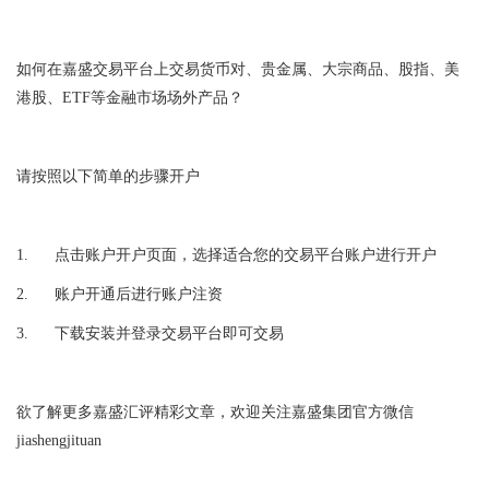
如何在嘉盛交易平台上交易货币对、贵金属、大宗商品、股指、美
港股、
ETF
等金融市场场外产品？
请按照以下简单的步骤开户
1.
点击
账户开户页面
，选择适合您的交易平台账户进行开户
2.
账户开通后进行账户注资
3.
下载安装并登录交易平台即可交易
欲了解更多嘉盛汇评精彩文章，欢迎关注嘉盛集团官方微信
jiashengjituan