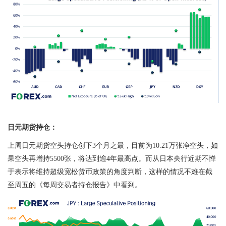
日元期货持仓：
上周日元期货空头持仓创下
3
个月之最，目前为
10.21
万张净空头，如
果空头再增持
5500
张，将达到逾
4
年最高点。而从日本央行近期不惮
于表示将维持超级宽松货币政策的角度判断，这样的情况不难在截
至周五的《每周交易者持仓报告》中看到。