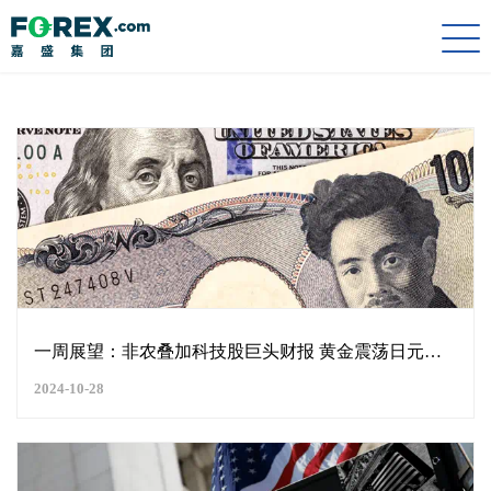
Togg
navi
一周展望：非农叠加科技股巨头财报 黄金震荡日元延续弱势？
2024-10-28