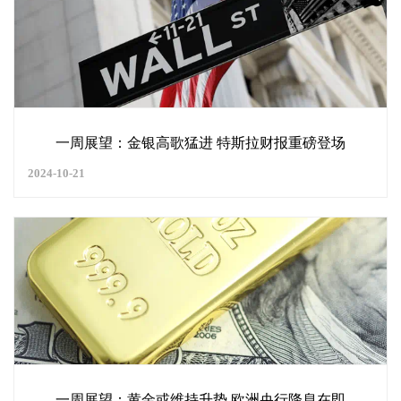
一周展望：金银高歌猛进 特斯拉财报重磅登场
2024-10-21
一周展望：黄金或维持升势 欧洲央行降息在即