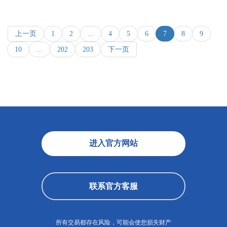
上一页
1
2
...
4
5
6
7
8
9
10
...
202
203
下一页
进入官方网站
联系官方客服
所有交易都存在风险，可能会使您损失财产